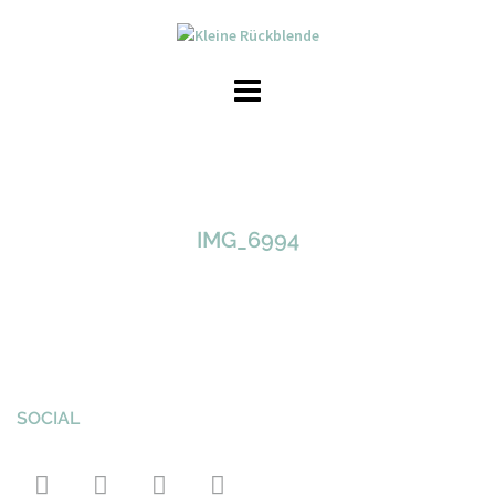
Skip
to
content
IMG_6994
SOCIAL