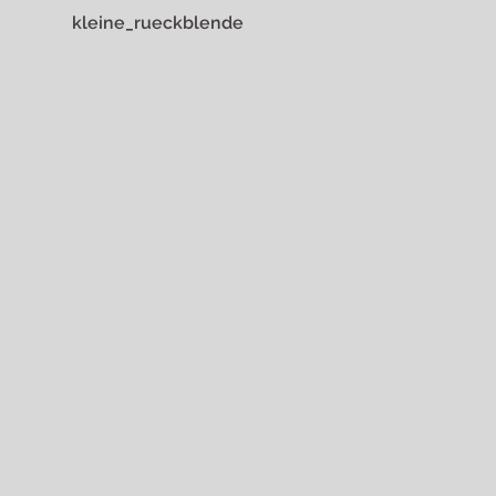
kleine_rueckblende