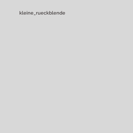
kleine_rueckblende