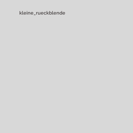
kleine_rueckblende