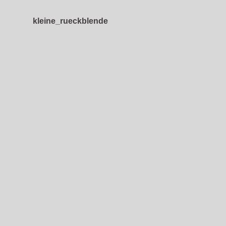
kleine_rueckblende