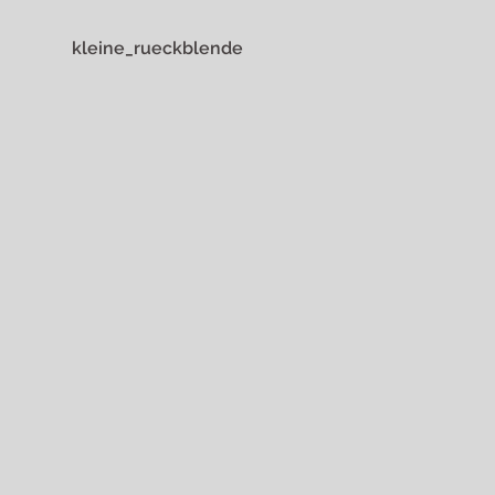
kleine_rueckblende