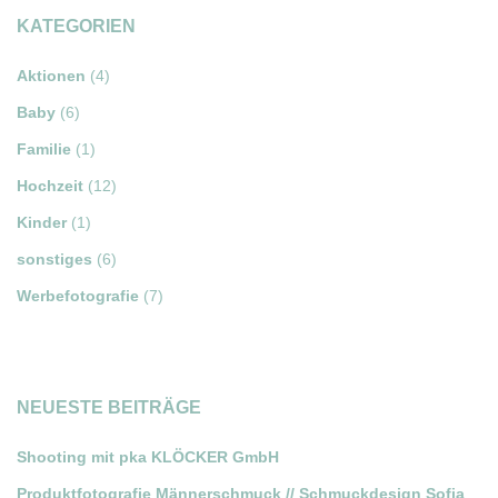
KATEGORIEN
Aktionen
(4)
Baby
(6)
Familie
(1)
Hochzeit
(12)
Kinder
(1)
sonstiges
(6)
Werbefotografie
(7)
NEUESTE BEITRÄGE
Shooting mit pka KLÖCKER GmbH
Produktfotografie Männerschmuck // Schmuckdesign Sofia