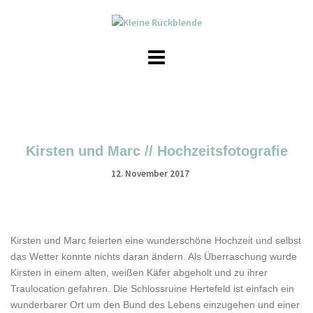
Skip
to
content
Kirsten und Marc // Hochzeitsfotografie
12. November 2017
Kirsten und Marc feierten eine wunderschöne Hochzeit und selbst
das Wetter konnte nichts daran ändern. Als Überraschung wurde
Kirsten in einem alten, weißen Käfer abgeholt und zu ihrer
Traulocation gefahren. Die Schlossruine Hertefeld ist einfach ein
wunderbarer Ort um den Bund des Lebens einzugehen und einer